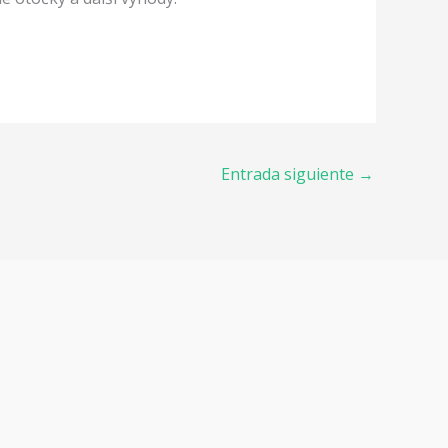
Entrada siguiente
→