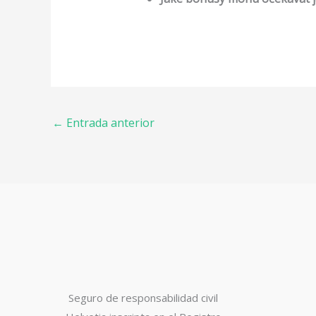
←
Entrada anterior
Seguro de responsabilidad civil