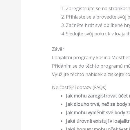
Zaregistrujte se na stránkác
Přihlaste se a proveďte svůj p
Začněte hrát své oblíbené hry
Sledujte svůj pokrok v loaja
Závěr
Loajalitní programy kasina Mostbet 
Přidáním se do těchto programů můž
Využijte těchto nabídek a získejte c
Nejčastější dotazy (FAQs)
Jak mohu zaregistrovat účet
Jak dlouho trvá, než se body 
Jak mohu vyměnit své body 
Jaké úrovně existují v loajal
Jaké bonusy mohu očekávat 