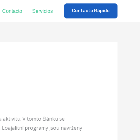
Contacto Rápido
Contacto
Servicios
 aktivitu. V tomto článku se
. Loajalitní programy jsou navrženy