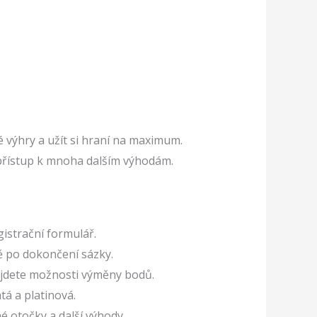
é výhry a užít si hraní na maximum.
 přístup k mnoha dalším výhodám.
gistrační formulář.
ě po dokončení sázky.
ajdete možnosti výměny bodů.
atá a platinová.
é otočky a další výhody.