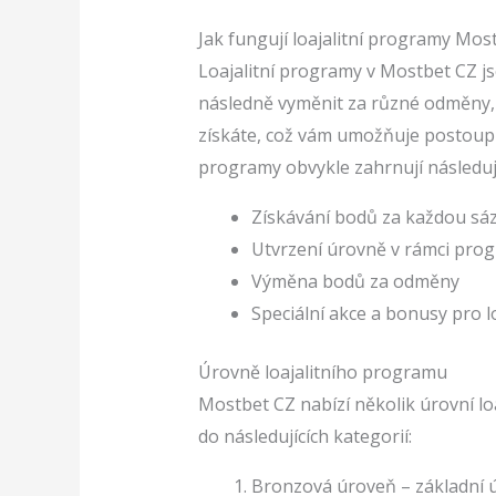
Jak fungují loajalitní programy Mos
Loajalitní programy v Mostbet CZ js
následně vyměnit za různé odměny, 
získáte, což vám umožňuje postoupi
programy obvykle zahrnují následují
Získávání bodů za každou sá
Utvrzení úrovně v rámci pro
Výměna bodů za odměny
Speciální akce a bonusy pro l
Úrovně loajalitního programu
Mostbet CZ nabízí několik úrovní lo
do následujících kategorií:
Bronzová úroveň – základní 