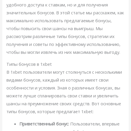
удобного доступа к ставкам, но и для получения
значительных бонусов. В этой статье мы расскажем, как
максимально использовать предлагаемые бонусы,
чтобы повысить свои шансы на выигрыш. Мы
рассмотрим различные типы бонусов, стратегии их
получения и советы по эффективному использованию,
чтобы вы могли извлечь из них максимальную выгоду.
Типы бонусов в 1xbet
В 1xbet пользователи могут столкнуться с несколькими
видами бонусов, каждый из которых имеет свои
особенности и условия. Зная о различных бонусах, вы
можете лучше спланировать свои ставки и увеличить
шансы на преумножение своих средств. Вот основные
типы бонусов, которые предлагает 1xbet:
Приветственный бонус:
Пользователи, впервые