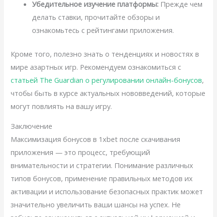
Убедительное изучение платформы:
Прежде чем
делать ставки, прочитайте обзоры и
ознакомьтесь с рейтингами приложения.
Кроме того, полезно знать о тенденциях и новостях в
мире азартных игр. Рекомендуем ознакомиться с
статьей The Guardian о регулировании онлайн-бонусов
,
чтобы быть в курсе актуальных нововведений, которые
могут повлиять на вашу игру.
Заключение
Максимизация бонусов в 1xbet после скачивания
приложения — это процесс, требующий
внимательности и стратегии. Понимание различных
типов бонусов, применение правильных методов их
активации и использование безопасных практик может
значительно увеличить ваши шансы на успех. Не