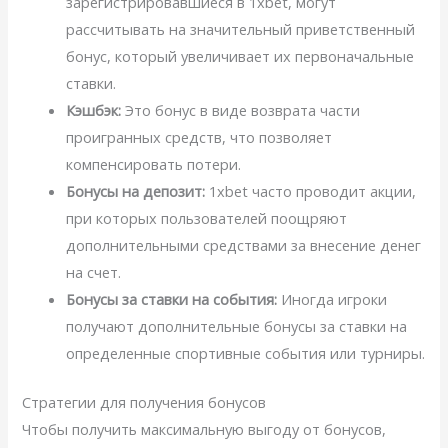
зарегистрировавшиеся в 1xbet, могут
рассчитывать на значительный приветственный
бонус, который увеличивает их первоначальные
ставки.
Кэшбэк:
Это бонус в виде возврата части
проигранных средств, что позволяет
компенсировать потери.
Бонусы на депозит:
1xbet часто проводит акции,
при которых пользователей поощряют
дополнительными средствами за внесение денег
на счет.
Бонусы за ставки на события:
Иногда игроки
получают дополнительные бонусы за ставки на
определенные спортивные события или турниры.
Стратегии для получения бонусов
Чтобы получить максимальную выгоду от бонусов,