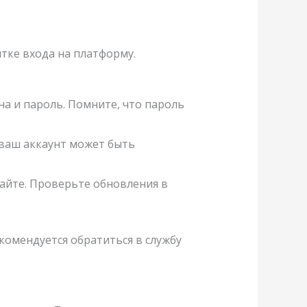
тке входа на платформу.
а и пароль. Помните, что пароль
 ваш аккаунт может быть
сайте. Проверьте обновления в
екомендуется обратиться в службу