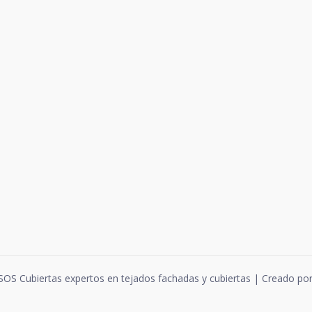
SOS Cubiertas expertos en tejados fachadas y cubiertas | Creado po