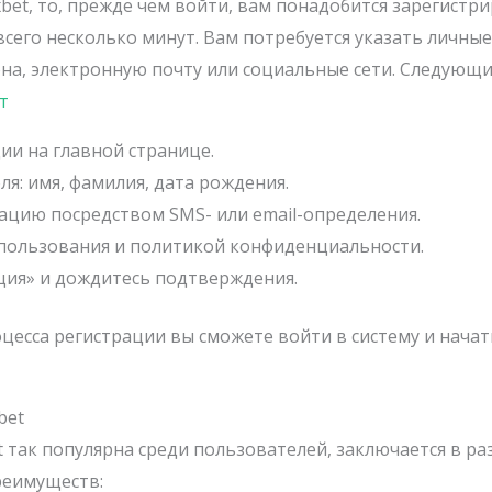
bet, то, прежде чем войти, вам понадобится зарегистр
сего несколько минут. Вам потребуется указать личны
она, электронную почту или социальные сети. Следующи
т
ии на главной странице.
я: имя, фамилия, дата рождения.
ацию посредством SMS- или email-определения.
спользования и политикой конфиденциальности.
ция» и дождитесь подтверждения.
цесса регистрации вы сможете войти в систему и начат
bet
t так популярна среди пользователей, заключается в ра
реимуществ: