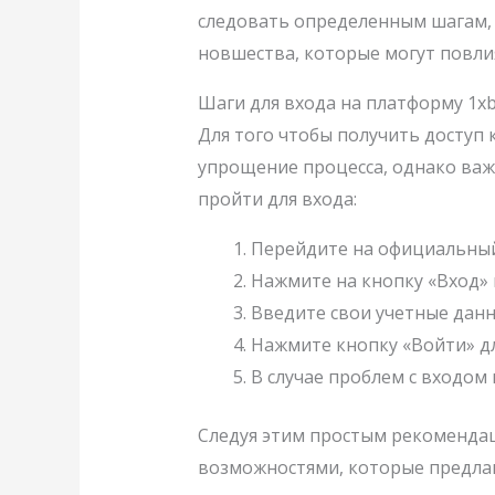
следовать определенным шагам, 
новшества, которые могут повлия
Шаги для входа на платформу 1xb
Для того чтобы получить доступ 
упрощение процесса, однако важ
пройти для входа:
Перейдите на официальный 
Нажмите на кнопку «Вход» 
Введите свои учетные данн
Нажмите кнопку «Войти» дл
В случае проблем с входом
Следуя этим простым рекомендаци
возможностями, которые предлаг