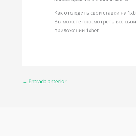
Как отследить свои ставки на 1xb
Вы можете просмотреть все свои 
приложении 1xbet.
←
Entrada anterior