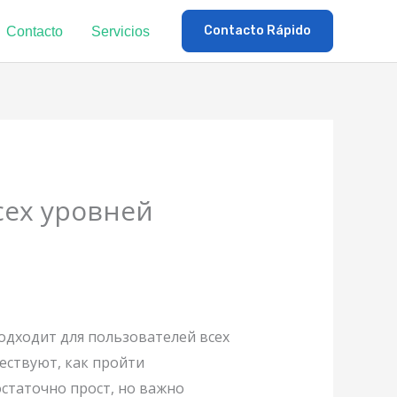
Contacto Rápido
Contacto
Servicios
сех уровней
одходит для пользователей всех
ествуют, как пройти
остаточно прост, но важно