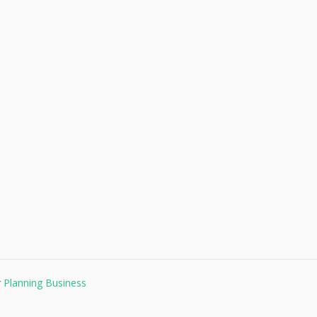
r
Planning Business