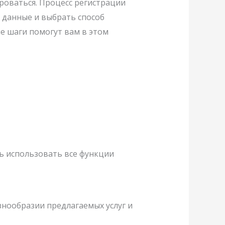
ироваться. Процесс регистрации
е данные и выбрать способ
е шаги помогут вам в этом
ь использовать все функции
знообразии предлагаемых услуг и